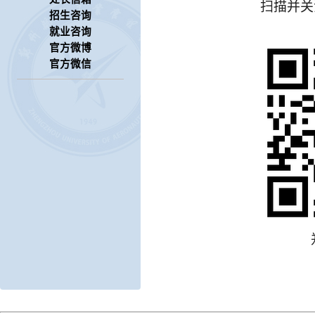
扫描并关
招生咨询
就业咨询
官方微博
官方微信