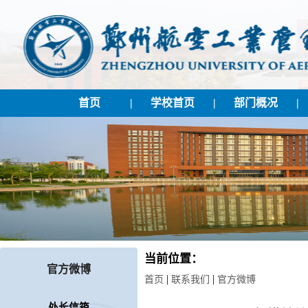
首页
|
学校首页
|
部门概况
|
当前位置：
官方微博
|
|
首页
联系我们
官方微博
处长信箱