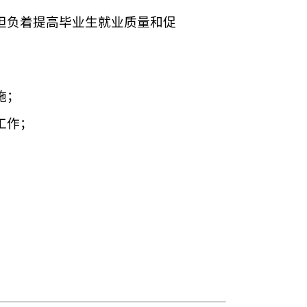
担负着提高毕业生就业质量和促
施；
工作；