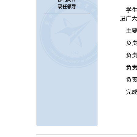
现任领导
学生
进广
主要
负责
负责
负责
负责
完