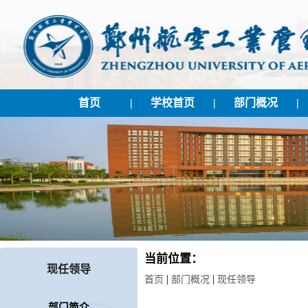
首页
|
学校首页
|
部门概况
|
当前位置：
现任领导
|
|
首页
部门概况
现任领导
部门简介