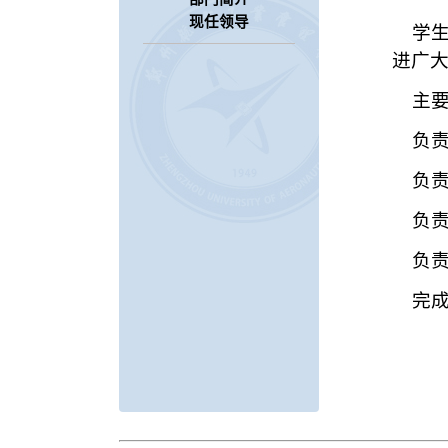
现任领导
学生
进广
主要
负责
负责
负责
负责
完