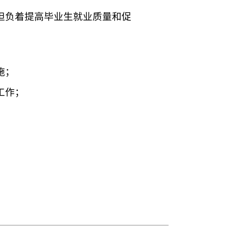
担负着提高毕业生就业质量和促
施；
工作；