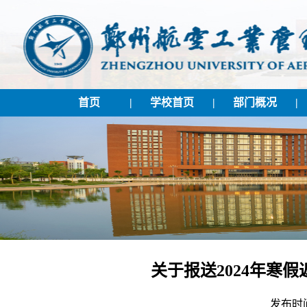
首页
|
学校首页
|
部门概况
|
关于报送2024年寒
发布时间