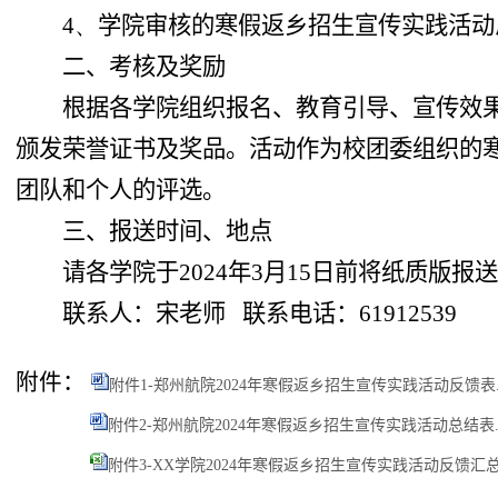
4、
学院审核的寒假返乡招生宣传实践活动
二、考核及奖励
根据各学院组织报名、教育引导、宣传效
颁发荣誉证书及奖品。活动作为校团委组织的
团队和个人的评选。
三、报送时间、地点
请各学院于
2024
年
3
月
15
日前将纸质版报
联系人：宋老师
联系电话：
61912539
附件：
附件1-郑州航院2024年寒假返乡招生宣传实践活动反馈表.d
附件2-郑州航院2024年寒假返乡招生宣传实践活动总结表.d
附件3-XX学院2024年寒假返乡招生宣传实践活动反馈汇总表.