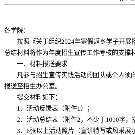
各学院：
按照《关于组织
2024
年寒假返乡学子开展
总结材料将作为年度招生宣传工作考核的支撑
一、材料报送要求
凡参与招生宣传实践活动的团队或个人须
报送至招生办公室。
提交材料如下：
1
、活动反馈表（附件
1
）；
2
、活动总结表（附件
2
，不少于
1000
字，
3
、
6
张以上活动照片（宣讲特写或风采展