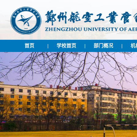
首页
|
学校首页
|
部门概况
|
机