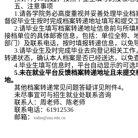
五、注意事项
1.请各学院务必高度重视并妥善处理毕业
督促毕业生按时完成档案转递地址填写和提交
2.请毕业生填写档案转递地址信息前与所
接档单位的具体邮寄信息，包括：单位全称、
部门）及联系电话，按时填报转递信息，以免
3.请毕业生及时完成毕业去向登记相关工
转递状态，确认本人档案是否已经送达，以免
4.毕业生填写信息时，平台自动显示的可
5
.未在就业平台反馈档案转递地址且未提交档
地。
其他档案转递常见问题答疑详见附件4。
未尽事宜可与招生就业处联系咨询
联系人：周老师、陈老师
联系电话：61912536
邮箱：
xsdas@zua.edu.cn