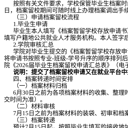
按照有关文件要求，学校保管毕业生档案时间不
日，档案留校期间可随时线上办理档案调出手
（三）申请档案留校流程
1.毕业生申请
毕业生本人填写《档案暂留学校存放申请书
填写户籍地公共就业人才服务机构。本人签字
2.学院审核汇总
学院对毕业生提交的《档案暂留学校存放申请
将申请书按照专业-班级-学号升序的顺序排列
院《2026届毕业生档案留校申请汇总表》（电
说明：提交了档案留校申请又在就业平台中
四、档案转递时间安排
（一）档案材料归档
6月30日之前为各项档案材料的收集、整理
交时间为准）。
（二）材料审核
7月15日之前为档案材料的装袋、初审和档
（三）档案转递
预计7月15日起，按照毕业生填写的接收地