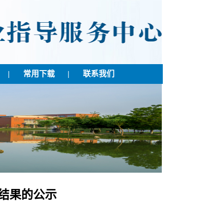
|
常用下载
|
联系我们
选结果的公示