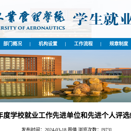
部门概况
|
机构设置
|
工作流程
|
规章制度
23年度学校就业工作先进单位和先进个人评
发布时间：2024-03-18 周倩 浏览次数：[
973
]